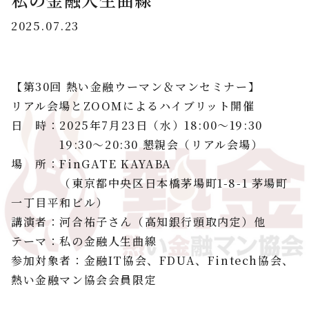
2025.07.23
【第30回 熱い金融ウーマン＆マンセミナー】
リアル会場とZOOMによるハイブリット開催
日 時：2025年7月23日（水）18:00～19:30
19:30～20:30 懇親会（リアル会場）
場 所：FinGATE KAYABA
（東京都中央区日本橋茅場町1-8-1 茅場町
一丁目平和ビル）
講演者：河合祐子さん（高知銀行頭取内定）他
テーマ：私の金融人生曲線
参加対象者：金融IT協会、FDUA、Fintech協会、
熱い金融マン協会会員限定